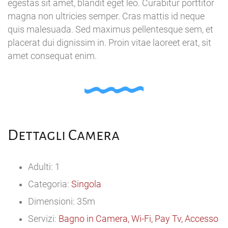
egestas sit amet, blandit eget leo. Curabitur porttitor
magna non ultricies semper. Cras mattis id neque
quis malesuada. Sed maximus pellentesque sem, et
placerat dui dignissim in. Proin vitae laoreet erat, sit
amet consequat enim.
Dettagli Camera
Adulti: 1
Categoria:
Singola
Dimensioni: 35m
Servizi:
Bagno in Camera, Wi-Fi, Pay Tv, Accesso