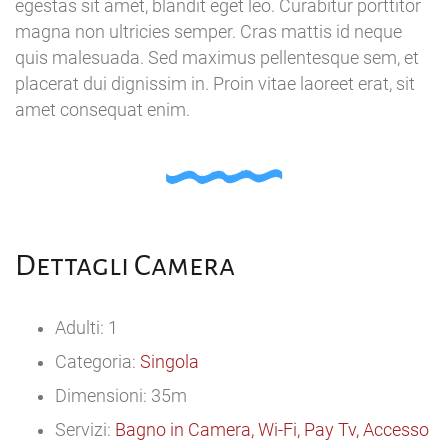
egestas sit amet, blandit eget leo. Curabitur porttitor
magna non ultricies semper. Cras mattis id neque
quis malesuada. Sed maximus pellentesque sem, et
placerat dui dignissim in. Proin vitae laoreet erat, sit
amet consequat enim.
Dettagli Camera
Adulti: 1
Categoria:
Singola
Dimensioni: 35m
Servizi:
Bagno in Camera, Wi-Fi, Pay Tv, Accesso