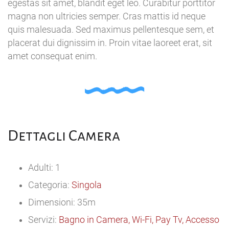
egestas sit amet, blandit eget leo. Curabitur porttitor
magna non ultricies semper. Cras mattis id neque
quis malesuada. Sed maximus pellentesque sem, et
placerat dui dignissim in. Proin vitae laoreet erat, sit
amet consequat enim.
Dettagli Camera
Adulti: 1
Categoria:
Singola
Dimensioni: 35m
Servizi:
Bagno in Camera, Wi-Fi, Pay Tv, Accesso