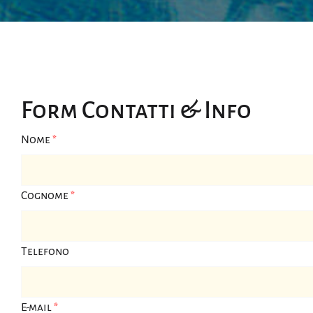
Form Contatti & Info
Nome
*
Cognome
*
Telefono
E-mail
*