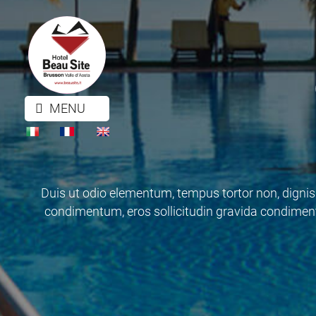
MENU
Duis ut odio elementum, tempus tortor non, dignissi
condimentum, eros sollicitudin gravida condimen