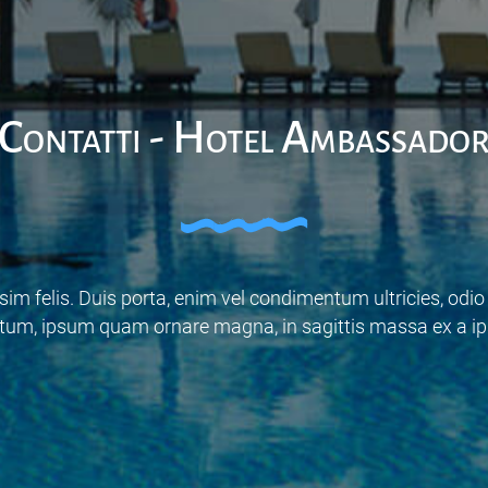
Contatti - Hotel Ambassado
m felis. Duis porta, enim vel condimentum ultricies, odio l
tum, ipsum quam ornare magna, in sagittis massa ex a ips