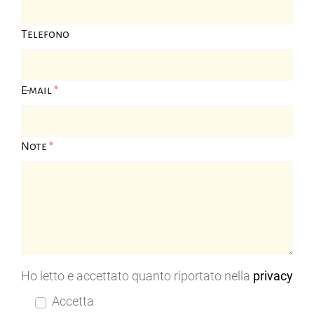
Telefono
E-mail
*
Note
*
Ho letto e accettato quanto riportato nella
privacy
Accetta