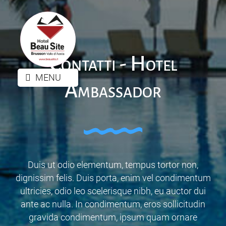
Contatti - Hotel
MENU
Ambassador
Duis ut odio elementum, tempus tortor non,
dignissim felis. Duis porta, enim vel condimentum
ultricies, odio leo scelerisque nibh, eu auctor dui
ante ac nulla. In condimentum, eros sollicitudin
gravida condimentum, ipsum quam ornare