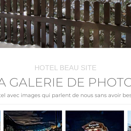
HOTEL BEAU SITE
A GALERIE DE PHOT
ôtel avec images qui parlent de nous sans avoir be