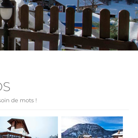
OS
soin de mots !