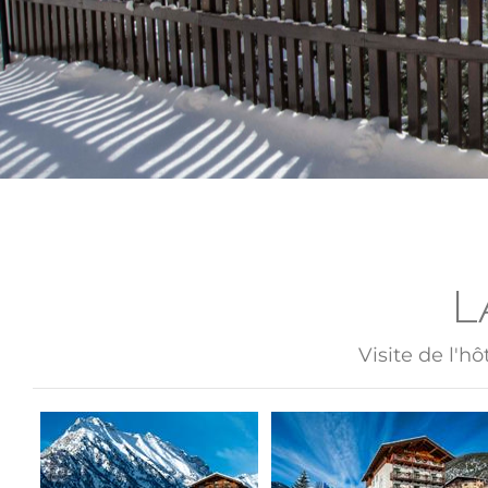
L
Visite de l'h