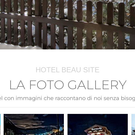
HOTEL BEAU SITE
LA FOTO GALLERY
el con immagini che raccontano di noi senza bisog