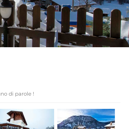
no di parole !